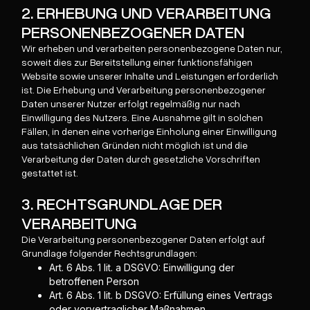
2. ERHEBUNG UND VERARBEITUNG
PERSONENBEZOGENER DATEN
Wir erheben und verarbeiten personenbezogene Daten nur,
soweit dies zur Bereitstellung einer funktionsfähigen
Website sowie unserer Inhalte und Leistungen erforderlich
ist. Die Erhebung und Verarbeitung personenbezogener
Daten unserer Nutzer erfolgt regelmäßig nur nach
Einwilligung des Nutzers. Eine Ausnahme gilt in solchen
Fällen, in denen eine vorherige Einholung einer Einwilligung
aus tatsächlichen Gründen nicht möglich ist und die
Verarbeitung der Daten durch gesetzliche Vorschriften
gestattet ist.
3. RECHTSGRUNDLAGE DER
VERARBEITUNG
Die Verarbeitung personenbezogener Daten erfolgt auf
Grundlage folgender Rechtsgrundlagen:
Art. 6 Abs. 1 lit. a DSGVO: Einwilligung der
betroffenen Person
Art. 6 Abs. 1 lit. b DSGVO: Erfüllung eines Vertrags
oder vorvertraglicher Maßnahmen