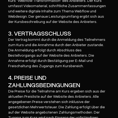
Kurs "Webflow Transformation" des Anbieters. Der Kurs
umfasst Videomaterial, schriftliche Zusammenfassungen
und weitere digitale Inhalte zum Thema Webflow und
Webdesign. Der genaue Leistungsumfang ergibt sich aus
der Kursbeschreibung auf der Website des Anbieters.
3. VERTRAGSSCHLUSS
Der Vertrag kommt durch die Anmeldung des Teilnehmers
zum Kurs und die Annahme durch den Anbieter zustande.
Die Anmeldung erfolgt durch Abschluss des
Bestellvorgangs auf der Website des Anbieters. Die
Annahme erfolgt durch Bestätigung per E-Mail und
Freischaltung des Zugangs zum Kursbereich.
4. PREISE UND
ZAHLUNGSBEDINGUNGEN
Die Preise für die Teilnahme am Kurs ergeben sich aus der
aktuellen Preisliste auf der Website des Anbieters. Alle
angegebenen Preise verstehen sich inklusive der
gesetzlichen Mehrwertsteuer. Die Zahlung erfolgt über die
auf der Website angebotenen Zahlungsmethoden. Der
Zugang zum Kurs wird nach Eingang der vollständigen