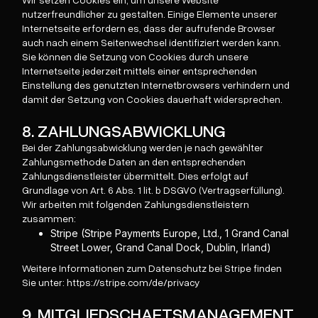
Wir setzen Cookies ein, um unsere Website
nutzerfreundlicher zu gestalten. Einige Elemente unserer
Internetseite erfordern es, dass der aufrufende Browser
auch nach einem Seitenwechsel identifiziert werden kann.
Sie können die Setzung von Cookies durch unsere
Internetseite jederzeit mittels einer entsprechenden
Einstellung des genutzten Internetbrowsers verhindern und
damit der Setzung von Cookies dauerhaft widersprechen.
8. ZAHLUNGSABWICKLUNG
Bei der Zahlungsabwicklung werden je nach gewählter
Zahlungsmethode Daten an den entsprechenden
Zahlungsdienstleister übermittelt. Dies erfolgt auf
Grundlage von Art. 6 Abs. 1 lit. b DSGVO (Vertragserfüllung).
Wir arbeiten mit folgenden Zahlungsdienstleistern
zusammen:
Stripe (Stripe Payments Europe, Ltd., 1 Grand Canal
Street Lower, Grand Canal Dock, Dublin, Irland)
Weitere Informationen zum Datenschutz bei Stripe finden
Sie unter: https://stripe.com/de/privacy
9. MITGLIEDSCHAFTSMANAGEMENT