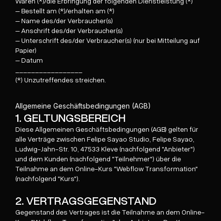
Waren (*)/die Erbringung der folgenden Dienstleistung (*)
– Bestellt am (*)/erhalten am (*)
– Name des/der Verbraucher(s)
– Anschrift des/der Verbraucher(s)
– Unterschrift des/der Verbraucher(s) (nur bei Mitteilung auf
Papier)
– Datum
_________________
(*) Unzutreffendes streichen.
Allgemeine Geschäftsbedingungen (AGB)
1. GELTUNGSBEREICH
Diese Allgemeinen Geschäftsbedingungen (AGB) gelten für
alle Verträge zwischen Felipe Sayao Studio, Felipe Sayao,
Ludwig-Jahn-Str. 10, 47533 Kleve (nachfolgend "Anbieter")
und dem Kunden (nachfolgend "Teilnehmer") über die
Teilnahme an dem Online-Kurs "Webflow Transformation"
(nachfolgend "Kurs").
2. VERTRAGSGEGENSTAND
Gegenstand des Vertrages ist die Teilnahme an dem Online-