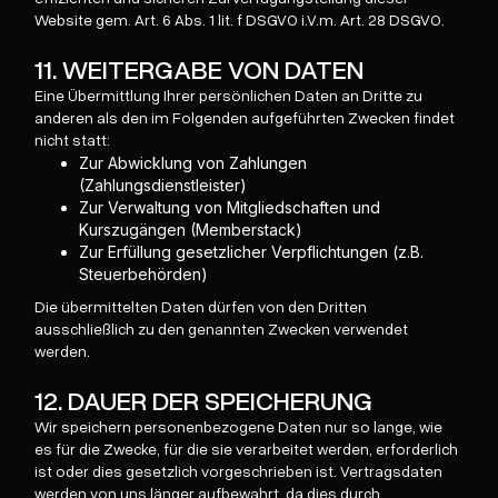
Website gem. Art. 6 Abs. 1 lit. f DSGVO i.V.m. Art. 28 DSGVO.
11. WEITERGABE VON DATEN
Eine Übermittlung Ihrer persönlichen Daten an Dritte zu
anderen als den im Folgenden aufgeführten Zwecken findet
nicht statt:
Zur Abwicklung von Zahlungen
(Zahlungsdienstleister)
Zur Verwaltung von Mitgliedschaften und
Kurszugängen (Memberstack)
Zur Erfüllung gesetzlicher Verpflichtungen (z.B.
Steuerbehörden)
Die übermittelten Daten dürfen von den Dritten
ausschließlich zu den genannten Zwecken verwendet
werden.
12. DAUER DER SPEICHERUNG
Wir speichern personenbezogene Daten nur so lange, wie
es für die Zwecke, für die sie verarbeitet werden, erforderlich
ist oder dies gesetzlich vorgeschrieben ist. Vertragsdaten
werden von uns länger aufbewahrt, da dies durch