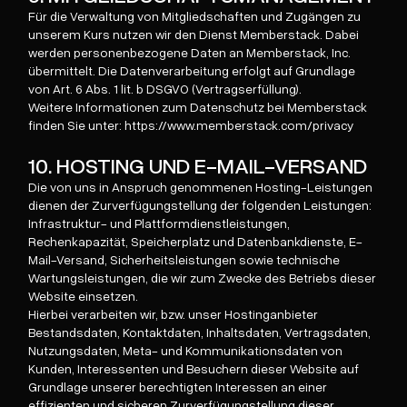
Für die Verwaltung von Mitgliedschaften und Zugängen zu
unserem Kurs nutzen wir den Dienst Memberstack. Dabei
werden personenbezogene Daten an Memberstack, Inc.
übermittelt. Die Datenverarbeitung erfolgt auf Grundlage
von Art. 6 Abs. 1 lit. b DSGVO (Vertragserfüllung).
Weitere Informationen zum Datenschutz bei Memberstack
finden Sie unter: https://www.memberstack.com/privacy
10. HOSTING UND E-MAIL-VERSAND
Die von uns in Anspruch genommenen Hosting-Leistungen
dienen der Zurverfügungstellung der folgenden Leistungen:
Infrastruktur- und Plattformdienstleistungen,
Rechenkapazität, Speicherplatz und Datenbankdienste, E-
Mail-Versand, Sicherheitsleistungen sowie technische
Wartungsleistungen, die wir zum Zwecke des Betriebs dieser
Website einsetzen.
Hierbei verarbeiten wir, bzw. unser Hostinganbieter
Bestandsdaten, Kontaktdaten, Inhaltsdaten, Vertragsdaten,
Nutzungsdaten, Meta- und Kommunikationsdaten von
Kunden, Interessenten und Besuchern dieser Website auf
Grundlage unserer berechtigten Interessen an einer
effizienten und sicheren Zurverfügungstellung dieser